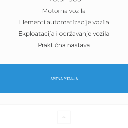
Motorna vozila
Elementi automatizacije vozila
Ekploatacija i održavanje vozila
Praktična nastava
ISPITNA PITANJA