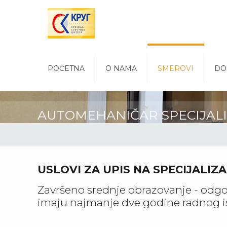
POČETNA
O NAMA
SMEROVI
DO
AUTOMEHANIČAR SPECIJAL
USLOVI ZA UPIS NA SPECIJALIZA
Završeno srednje obrazovanje - odgo
imaju najmanje dve godine radnog i