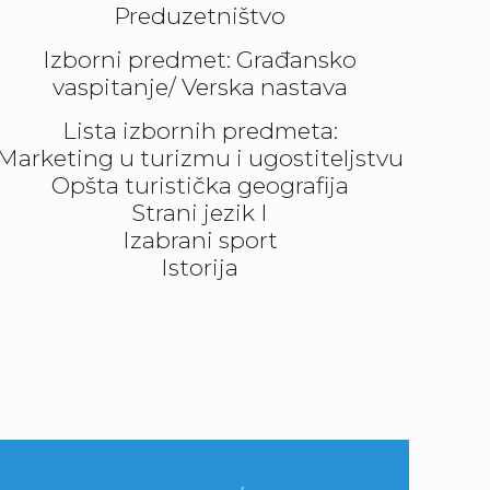
Preduzetništvo
Izborni predmet: Građansko
vaspitanje/ Verska nastava
Lista izbornih predmeta:
Marketing u turizmu i ugostiteljstvu
Opšta turistička geografija
Strani jezik I
Izabrani sport
Istorija