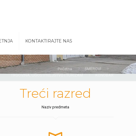
ETNJA
KONTAKTIRAJTE NAS
Početna
SMEROVI
TRGOVINA, UGOSTITELJSTVO I TURIZAM
KONOBAR
Treći razred
Naziv predmeta