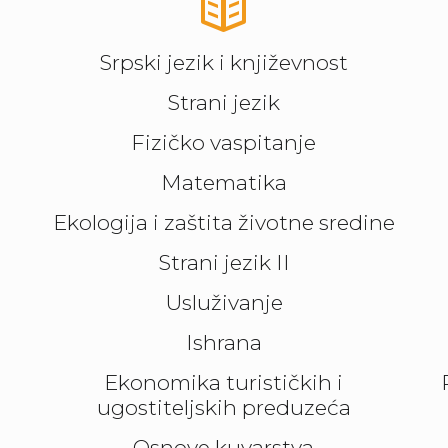
Srpski jezik i književnost
Strani jezik
Fizičko vaspitanje
Matematika
Ekologija i zaštita životne sredine
Strani jezik II
Usluživanje
Ishrana
Ekonomika turističkih i
ugostiteljskih preduzeća
Osnove kuvarstva