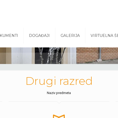
KUMENTI
DOGAĐAJI
GALERIJA
VIRTUELNA Š
Drugi razred
Naziv predmeta