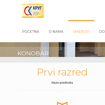
POČETNA
O NAMA
SMEROVI
DO
KONOBAR
Prvi razred
Naziv predmeta